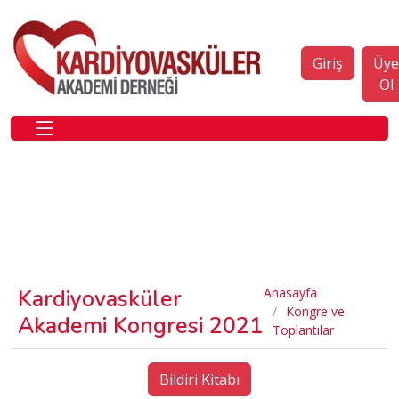
Giriş
Üy
Ol
Kardiyovasküler
Anasayfa
Kongre ve
Akademi Kongresi 2021
Toplantılar
Bildiri Kitabı