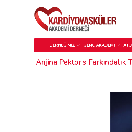
DERNEĞİMİZ
GENÇ AKADEMİ
AT
Anjina Pektoris Farkındalık 