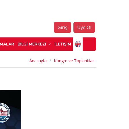
Giriş
Üye Ol
ŞMALAR
BİLGİ MERKEZİ
İLETİŞİM
Anasayfa
Kongre ve Toplantılar