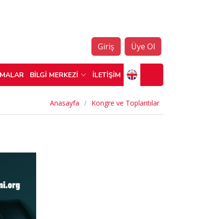
Giriş
Üye Ol
ŞMALAR
BİLGİ MERKEZİ
İLETİŞİM
Anasayfa
Kongre ve Toplantılar