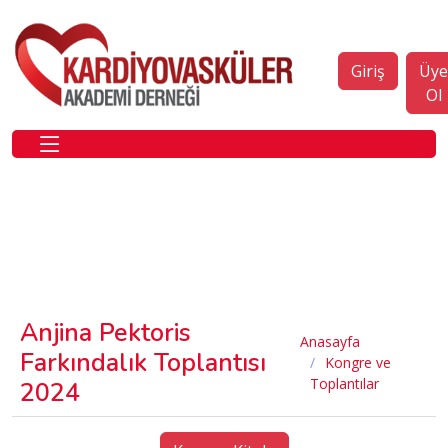
Giriş
Üy
Ol
Anjina Pektoris
Anasayfa
Farkındalık Toplantısı
Kongre ve
Toplantılar
2024