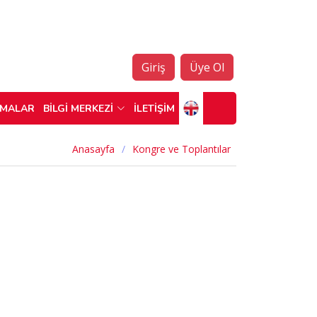
Giriş
Üye Ol
ŞMALAR
BİLGİ MERKEZİ
İLETİŞİM
Anasayfa
Kongre ve Toplantılar