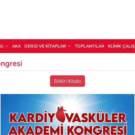
OG
AKA
DERGİ VE KİTAPLAR
TOPLANTILAR
KLİNİK ÇALI
ngresi
Bildiri Kitabı