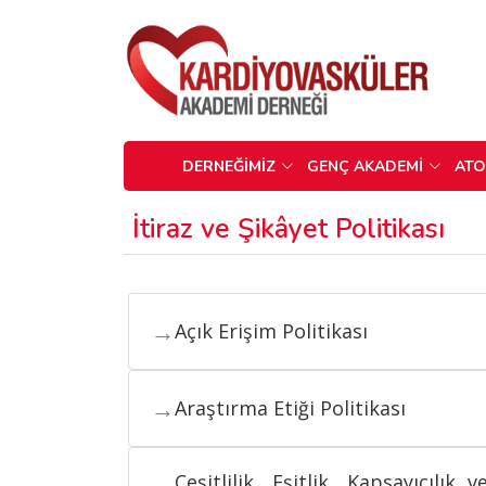
DERNEĞİMİZ
GENÇ AKADEMİ
AT
İtiraz ve Şikâyet Politikası
→
Açık Erişim Politikası
→
Araştırma Etiği Politikası
Çeşitlilik, Eşitlik, Kapsayıcılık v