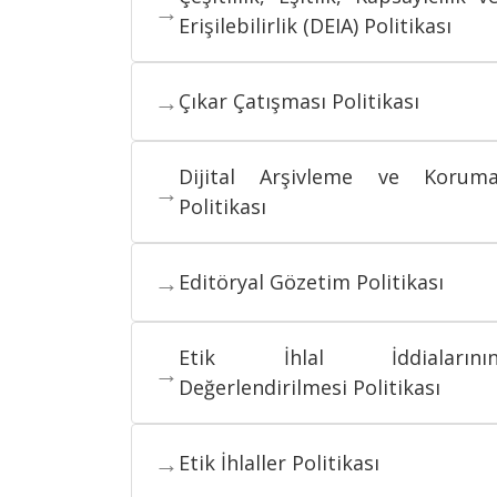
→
Erişilebilirlik (DEIA) Politikası
→
Çıkar Çatışması Politikası
Dijital Arşivleme ve Korum
→
Politikası
→
Editöryal Gözetim Politikası
Etik İhlal İddialarını
→
Değerlendirilmesi Politikası
→
Etik İhlaller Politikası