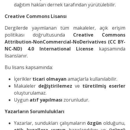
dağıtım hakları dernek tarafından yürütülebilir.
Creative Commons Lisansı
Dergilerde yayımlanan tüm makaleler, açık erişim
politikası doğrultusunda
Creative Commons
Attribution-NonCommercial-NoDerivatives (CC BY-
NC-ND) 4.0 International License
kapsamında
lisanslanır.
Bu lisans kapsamında:
İçerikler
ticari olmayan
amaçlarla kullanılabilir.
Makaleler
değiştirilemez
ve
türetilmiş eserler
oluşturulamaz.
Uygun
atıf yapılması
zorunludur.
Yazarların Sorumlulukları
Yazarlar, sundukları çalışmaların
özgün
olduğunu,