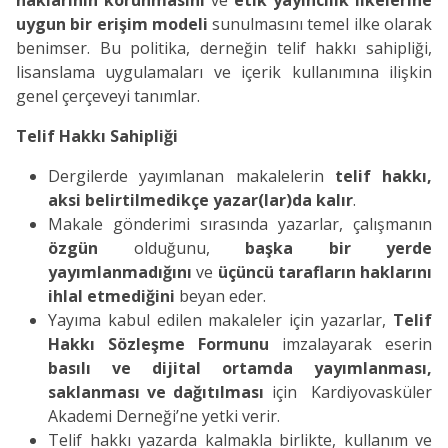
haklarının korunmasını
ve
etik yayıncılık ilkelerine
uygun bir erişim modeli
sunulmasını temel ilke olarak
benimser. Bu politika, derneğin telif hakkı sahipliği,
lisanslama uygulamaları ve içerik kullanımına ilişkin
genel çerçeveyi tanımlar.
Telif Hakkı Sahipliği
Dergilerde yayımlanan makalelerin
telif hakkı,
aksi belirtilmedikçe yazar(lar)da kalır
.
Makale gönderimi sırasında yazarlar, çalışmanın
özgün
olduğunu,
başka bir yerde
yayımlanmadığını
ve
üçüncü tarafların haklarını
ihlal etmediğini
beyan eder.
Yayıma kabul edilen makaleler için yazarlar,
Telif
Hakkı Sözleşme Formunu
imzalayarak eserin
basılı ve dijital ortamda yayımlanması,
saklanması ve dağıtılması
için Kardiyovasküler
Akademi Derneği’ne yetki verir.
Telif hakkı yazarda kalmakla birlikte, kullanım ve