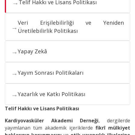
→
Telif Hakkı ve Lisans Politikası
Veri Erişilebilirliği ve Yeniden
→
Üretilebilirlik Politikası
→
Yapay Zekâ
→
Yayım Sonrası Politikaları
→
Yazarlık ve Katkı Politikası
Telif Hakkı ve Lisans Politikası
Kardiyovasküler Akademi Derneği
, dergilerde
yayımlanan tüm akademik içeriklerde
fikrî mülkiyet