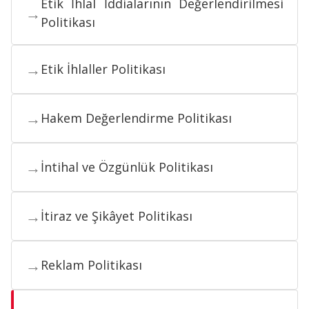
Etik İhlal İddialarının Değerlendirilmesi
→
Politikası
→
Etik İhlaller Politikası
→
Hakem Değerlendirme Politikası
→
İntihal ve Özgünlük Politikası
→
İtiraz ve Şikâyet Politikası
→
Reklam Politikası