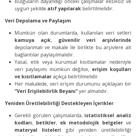
Bulguların dayandığı önceki çalışmalar eksiksiz ve
uygun şekilde
atıf yapılarak
belirtilmelidir.
Veri Depolama ve Paylaşım
Mümkün olan durumlarda, kullanılan veri setleri
kamuya açık
,
güvenilir veri arşivlerinde
depolanmalı ve makale ile birlikte bu arşivlere ait
bağlantılar paylaşılmalıdır.
Yasal, etik veya kurumsal kısıtlamalar nedeniyle
veri paylaşımı mümkün değilse,
erişim koşulları
ve kısıtlamalar
açıkça belirtilmelidir.
Her makalede, veri erişim durumunu açıklayan bir
“Veri Erişilebilirlik Beyanı”
yer almalıdır.
Yeniden Üretilebilirliği Destekleyen İçerikler
Gerekli görülen çalışmalarda,
istatistiksel analiz
kodları
,
betikler
,
ek metodolojik belgeler
ve
materyal listeleri
gibi yeniden üretilebilirliği