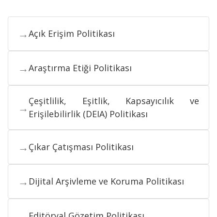
→
Açık Erişim Politikası
→
Araştırma Etiği Politikası
Çeşitlilik, Eşitlik, Kapsayıcılık ve
→
Erişilebilirlik (DEIA) Politikası
→
Çıkar Çatışması Politikası
→
Dijital Arşivleme ve Koruma Politikası
→
Editöryal Gözetim Politikası