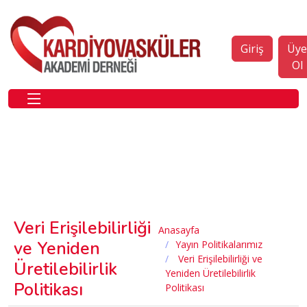
Giriş
Üy
Ol
Veri Erişilebilirliği
Anasayfa
ve Yeniden
Yayın Politikalarımız
Veri Erişilebilirliği ve
Üretilebilirlik
Yeniden Üretilebilirlik
Politikası
Politikası