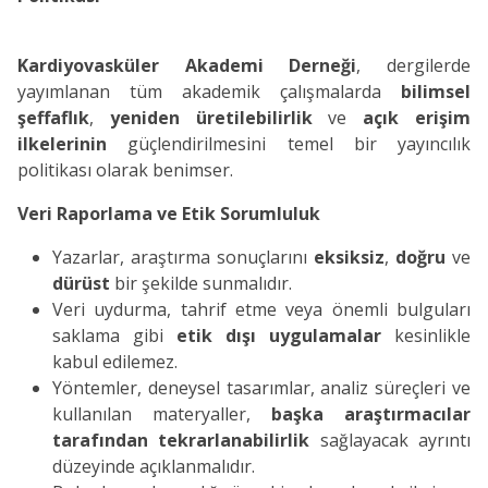
Kardiyovasküler Akademi Derneği
, dergilerde
yayımlanan tüm akademik çalışmalarda
bilimsel
şeffaflık
,
yeniden üretilebilirlik
ve
açık erişim
ilkelerinin
güçlendirilmesini temel bir yayıncılık
politikası olarak benimser.
Veri Raporlama ve Etik Sorumluluk
Yazarlar, araştırma sonuçlarını
eksiksiz
,
doğru
ve
dürüst
bir şekilde sunmalıdır.
Veri uydurma, tahrif etme veya önemli bulguları
saklama gibi
etik dışı uygulamalar
kesinlikle
kabul edilemez.
Yöntemler, deneysel tasarımlar, analiz süreçleri ve
kullanılan materyaller,
başka araştırmacılar
tarafından tekrarlanabilirlik
sağlayacak ayrıntı
düzeyinde açıklanmalıdır.