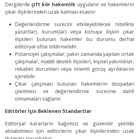
Dergilerde
çift kör hakemlik
uygulanır ve hakemlerin
çıkar ilişkilerinden uzak kalması esastır:
Değerlendirme sürecini etkileyebilecek nitelikte
yazar(lar), kurum(lar) veya konuya ilişkin çıkar
ilişkileri bulunan hakemler bu durumu derhal
editöryal ofise bildirmelidir.
Potansiyel çatışmalar; yakın zamanda yapılan ortak
çalışmalar, maddi destek ilişkileri, kişisel yakınlıklar,
rekabet durumları veya önemli görüş ayrılıklarını
içerebilir.
Çıkar çatışması bulunan hakemlerin dosyadan
çekilmesi ve değerlendirme sürecine dahil
olmamaları sağlanır.
Editörler İçin Beklenen Standartlar
Editöryal kararların bağımsız ve güvenilir şekilde
alınabilmesi için editörlerin çıkar ilişkilerinden uzak
durması zorunludur: