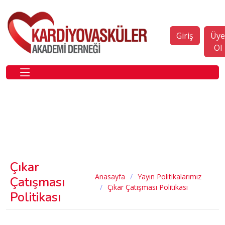
Giriş
Üy
Ol
Çıkar
Anasayfa
Yayın Politikalarımız
Çatışması
Çıkar Çatışması Politikası
Politikası