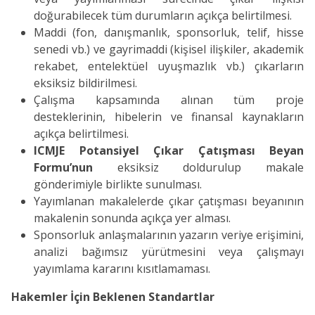
doğurabilecek tüm durumların açıkça belirtilmesi.
Maddi (fon, danışmanlık, sponsorluk, telif, hisse
senedi vb.) ve gayrimaddi (kişisel ilişkiler, akademik
rekabet, entelektüel uyuşmazlık vb.) çıkarların
eksiksiz bildirilmesi.
Çalışma kapsamında alınan tüm proje
desteklerinin, hibelerin ve finansal kaynakların
açıkça belirtilmesi.
ICMJE Potansiyel Çıkar Çatışması Beyan
Formu’nun
eksiksiz doldurulup makale
gönderimiyle birlikte sunulması.
Yayımlanan makalelerde çıkar çatışması beyanının
makalenin sonunda açıkça yer alması.
Sponsorluk anlaşmalarının yazarın veriye erişimini,
analizi bağımsız yürütmesini veya çalışmayı
yayımlama kararını kısıtlamaması.
Hakemler İçin Beklenen Standartlar