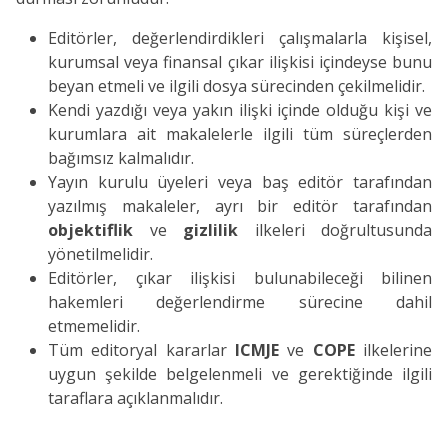
Editörler, değerlendirdikleri çalışmalarla kişisel,
kurumsal veya finansal çıkar ilişkisi içindeyse bunu
beyan etmeli ve ilgili dosya sürecinden çekilmelidir.
Kendi yazdığı veya yakın ilişki içinde olduğu kişi ve
kurumlara ait makalelerle ilgili tüm süreçlerden
bağımsız kalmalıdır.
Yayın kurulu üyeleri veya baş editör tarafından
yazılmış makaleler, ayrı bir editör tarafından
objektiflik
ve
gizlilik
ilkeleri doğrultusunda
yönetilmelidir.
Editörler, çıkar ilişkisi bulunabileceği bilinen
hakemleri değerlendirme sürecine dahil
etmemelidir.
Tüm editoryal kararlar
ICMJE
ve
COPE
ilkelerine
uygun şekilde belgelenmeli ve gerektiğinde ilgili
taraflara açıklanmalıdır.