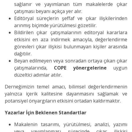
sağlanır ve yayımlanan tüm makalelerde çıkar
çatışması beyanı açıkça yer alır.
Editöryal süreçlerin şeffaf ve çıkar ilişkilerinden
arınmış biçimde yürütülmesi gözetilir.
Bildirilen çıkar çatışmalarının editoryal kararlara
etkisini en aza indirmek amacıyla, değerlendirme
görevleri çıkar ilişkisi bulunmayan kişiler arasında
dağıtılır.
Beyan edilmeyen veya sonradan ortaya çıkan çıkar
çatışmalarında,
COPE yönergelerine
uygun
düzeltici adımlar atılır.
Derneğimizin temel amacı, bilimsel değerlendirmenin
yalnızca içerik kalitesine dayanmasını sağlamak ve
potansiyel önyargıların etkisini ortadan kaldırmaktır.
Yazarlar İçin Beklenen Standartlar
Makalenin tasarımı, yürütülmesi, analizi, yazımı
veya yayımlanması sürecinde çıkar ilişkisi